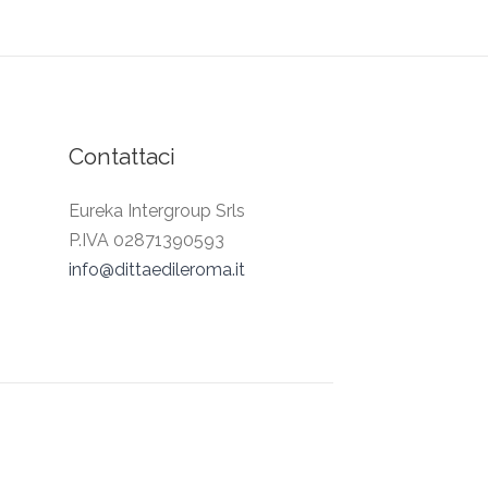
Contattaci
Eureka Intergroup Srls
P.IVA 02871390593
info@dittaedileroma.it