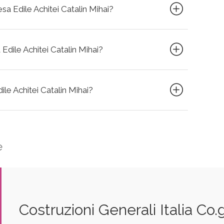
esa Edile Achitei Catalin Mihai?
 Edile Achitei Catalin Mihai?
dile Achitei Catalin Mihai?
e
Costruzioni Generali Italia Co.ge.