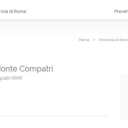
incia di Roma
Preven
Home
Provincia di Ro
 Monte Compatri
patri (RM)