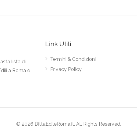
Link Utili
Termini & Condizioni
asta lista di
Privacy Policy
Edili a Roma e
© 2026 DittaEdileRoma.it. All Rights Reserved.