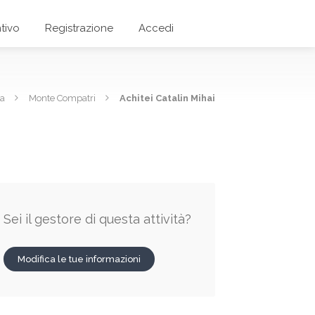
tivo
Registrazione
Accedi
ma
Monte Compatri
Achitei Catalin Mihai
Sei il gestore di questa attività?
Modifica le tue informazioni