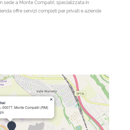
con sede a Monte Compatri, specializzata in
azienda offre servizi completi per privati e aziende
×
ihai
a, 00077, Monte Compatri (RM)
aps