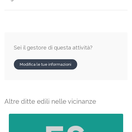
Sei il gestore di questa attività?
Modifica le tue informazioni
Altre ditte edili nelle vicinanze