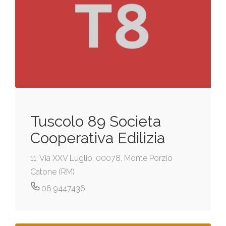
Tuscolo 89 Societa
Cooperativa Edilizia
11, Via XXV Luglio, 00078, Monte Porzio
Catone (RM)
06 9447436