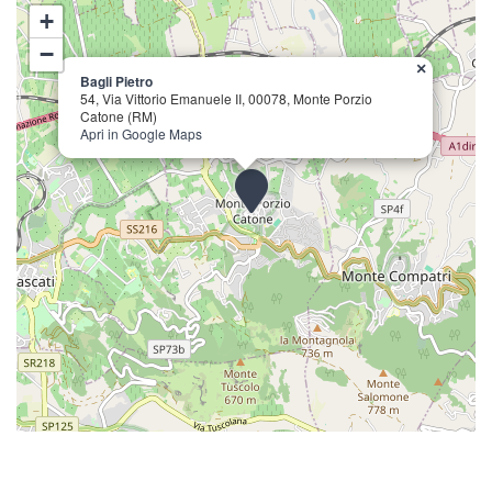
+
−
×
Bagli Pietro
54, Via Vittorio Emanuele II, 00078, Monte Porzio
Catone (RM)
Apri in Google Maps