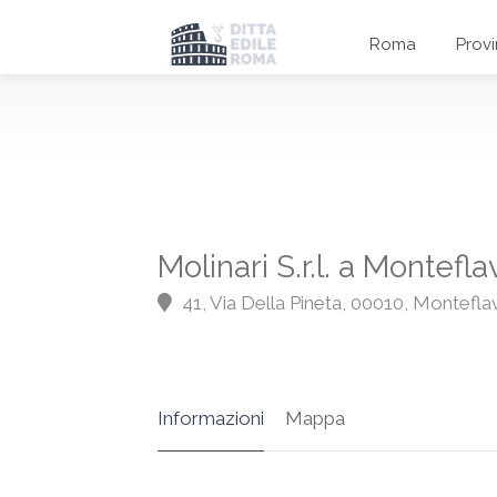
Roma
Prov
Molinari S.r.l. a Montefla
41, Via Della Pineta, 00010, Montefla
Informazioni
Mappa