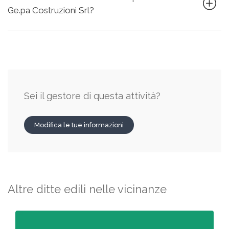
Ge.pa Costruzioni Srl?
Sei il gestore di questa attività?
Modifica le tue informazioni
Altre ditte edili nelle vicinanze