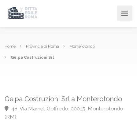
Home
Provincia di Roma
Monterotondo
Ge.pa Costruzioni Srl
Ge.pa Costruzioni Srl a Monterotondo
48, Via Mameli Goffredo, 00015, Monterotondo
(RM)