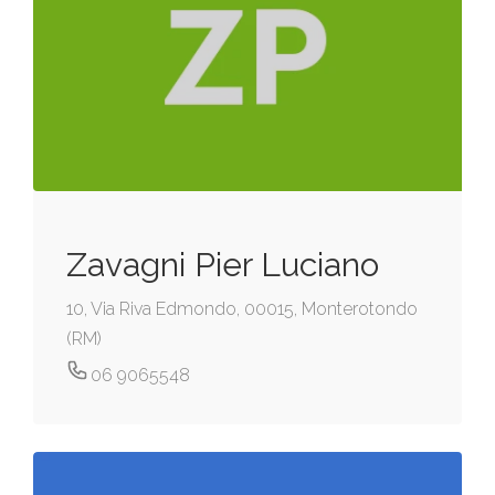
Zavagni Pier Luciano
10, Via Riva Edmondo, 00015, Monterotondo
(RM)
06 9065548