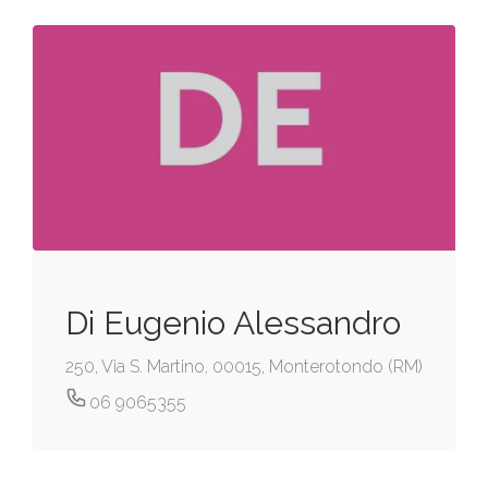
Di Eugenio Alessandro
250, Via S. Martino, 00015, Monterotondo (RM)
06 9065355