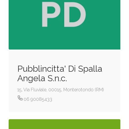
Pubblincitta' Di Spalla
Angela S.n.c.
15, Via Fluviale, 00015, Monterotondo (RM)
06 90085433