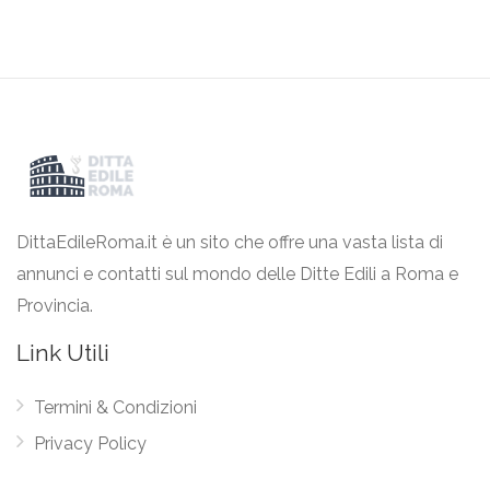
DittaEdileRoma.it è un sito che offre una vasta lista di
annunci e contatti sul mondo delle Ditte Edili a Roma e
Provincia.
Link Utili
Termini & Condizioni
Privacy Policy