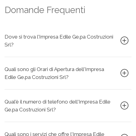
Domande Frequenti
Dove si trova l'Impresa Edile Ge.pa Costruzioni
Srl?
Quali sono gli Orari di Apertura dell'Impresa
Edile Ge.pa Costruzioni Srl?
Qual'è il numero di telefono dell'Impresa Edile
Ge.pa Costruzioni Srl?
Quali sono i servizi che offre l'Impresa Edile