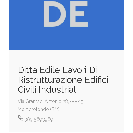
Ditta Edile Lavori Di
Ristrutturazione Edifici
Civili Industriali
Via Gramsci Antonio 28, 00015,
Monterotondo (RM)
389 5693989