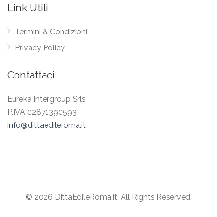
Link Utili
Termini & Condizioni
Privacy Policy
Contattaci
Eureka Intergroup Srls
P.IVA 02871390593
info@dittaedileroma.it
© 2026 DittaEdileRoma.it. All Rights Reserved.