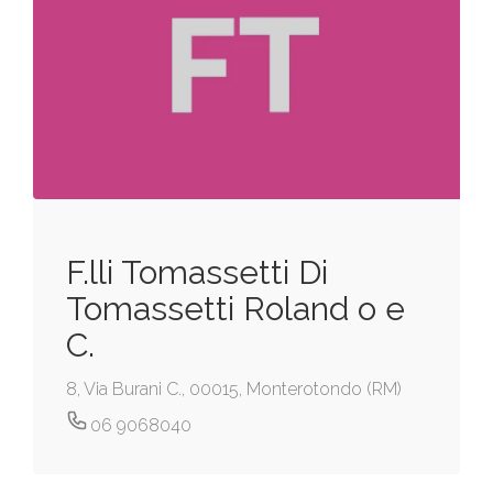
F.lli Tomassetti Di
Tomassetti Roland o e
C.
8, Via Burani C., 00015, Monterotondo (RM)
06 9068040