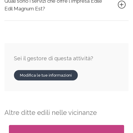
Quali sono i servizi che offre l'Impresa Edile
Edil Magnum Est?
Sei il gestore di questa attività?
Modifica le tue informazioni
Altre ditte edili nelle vicinanze