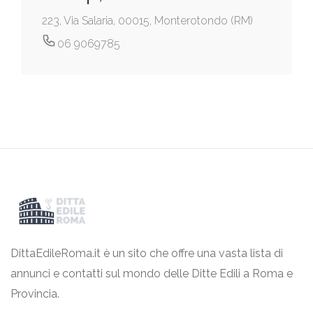
223, Via Salaria, 00015, Monterotondo (RM)
06 9069785
DittaEdileRoma.it è un sito che offre una vasta lista di
annunci e contatti sul mondo delle Ditte Edili a Roma e
Provincia.