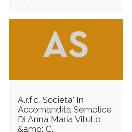
A.r.f.c. Societa' In
Accomandita Semplice
Di Anna Maria Vitullo
&amp; C.