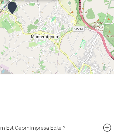
num Est Geom.impresa Edile ?