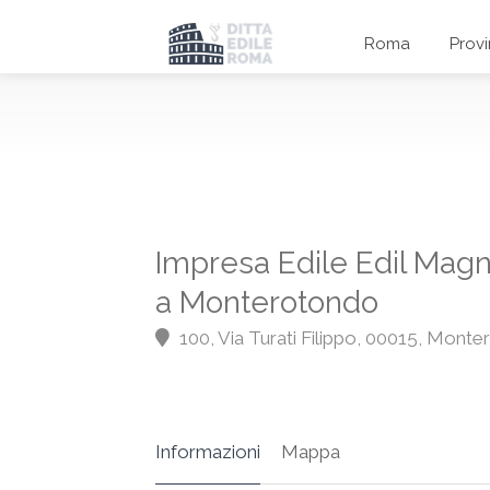
Roma
Prov
Impresa Edile Edil Mag
a Monterotondo
100, Via Turati Filippo, 00015, Mont
Informazioni
Mappa