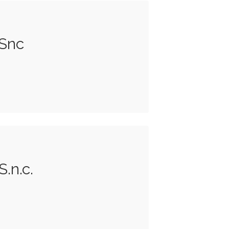
 Snc
S.n.c.