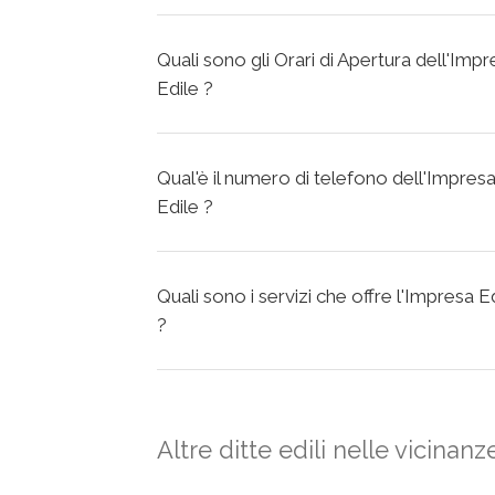
Quali sono gli Orari di Apertura dell'I
Edile ?
Qual'è il numero di telefono dell'Impr
Edile ?
Quali sono i servizi che offre l'Impresa
?
Altre ditte edili nelle vicinanz