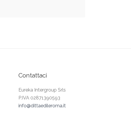
Contattaci
Eureka Intergroup Srls
P.IVA 02871390593
info@dittaedileroma.it