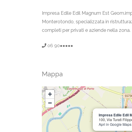
Impresa Edile Edil Magnum Est Geom.impr
Monterotondo, specializzata in ristrutturazi
completi per privati e aziende nella zona.
06 90●●●●●
Mappa
+
−
Impresa Edile Edil
100, Via Turati Fili
Apri in Google Maps