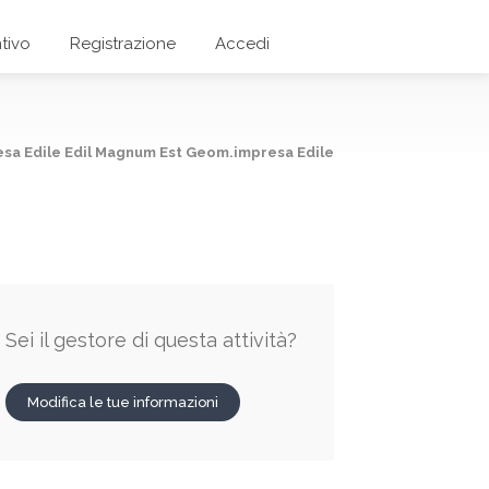
tivo
Registrazione
Accedi
sa Edile Edil Magnum Est Geom.impresa Edile
Sei il gestore di questa attività?
Modifica le tue informazioni