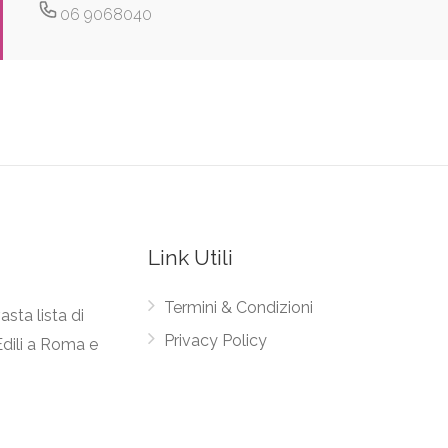
06 9068040
Link Utili
Termini & Condizioni
asta lista di
Privacy Policy
Edili a Roma e