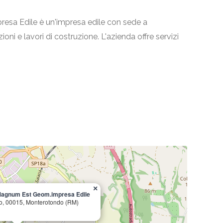
esa Edile è un'impresa edile con sede a
oni e lavori di costruzione. L'azienda offre servizi
×
 Magnum Est Geom.impresa Edile
ppo, 00015, Monterotondo (RM)