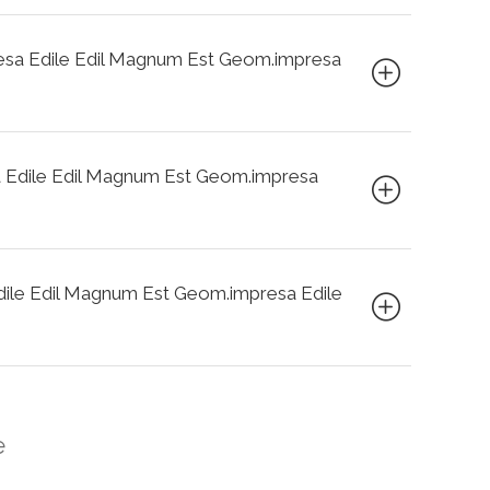
mpresa Edile Edil Magnum Est Geom.impresa
esa Edile Edil Magnum Est Geom.impresa
 Edile Edil Magnum Est Geom.impresa Edile
e