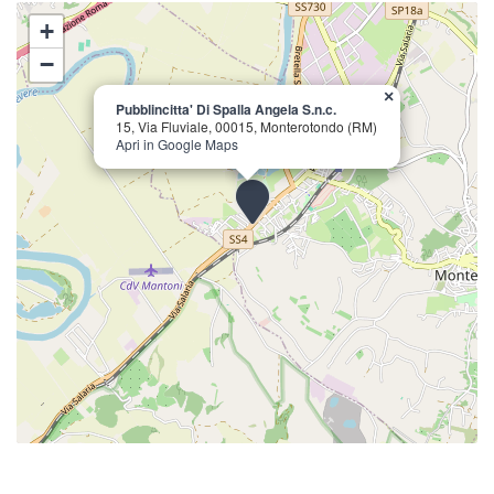
+
−
×
Pubblincitta' Di Spalla Angela S.n.c.
15, Via Fluviale, 00015, Monterotondo (RM)
Apri in Google Maps