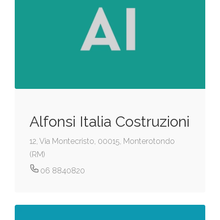
Alfonsi Italia Costruzioni
12, Via Montecristo, 00015, Monterotondo
(RM)
06 8840820