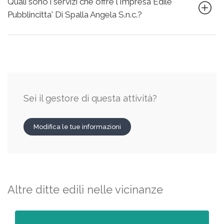
Quali sono i servizi che offre l'Impresa Edile
Pubblincitta' Di Spalla Angela S.n.c.?
Sei il gestore di questa attività?
Modifica le tue informazioni
Altre ditte edili nelle vicinanze