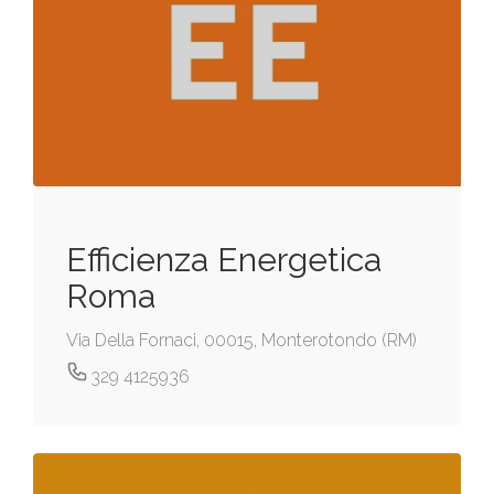
Efficienza Energetica
Roma
Via Della Fornaci, 00015, Monterotondo (RM)
329 4125936