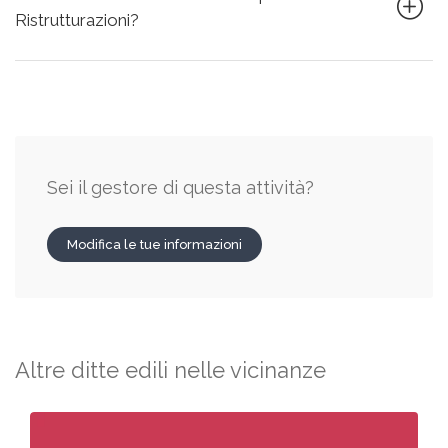
Ristrutturazioni?
Sei il gestore di questa attività?
Modifica le tue informazioni
Altre ditte edili nelle vicinanze