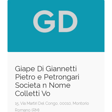
Giape Di Giannetti
Pietro e Petrongari
Societa n Nome
Colletti Vo
15, Via Martiri Del Congo, 00010, Montorio
Romano (RM)