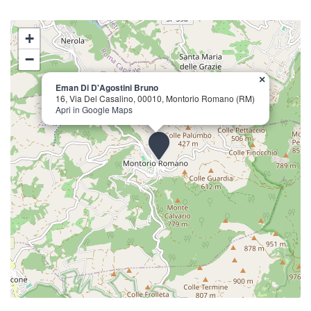
+
−
×
Eman Di D'Agostini Bruno
16, Via Del Casalino, 00010, Montorio Romano (RM)
Apri in Google Maps