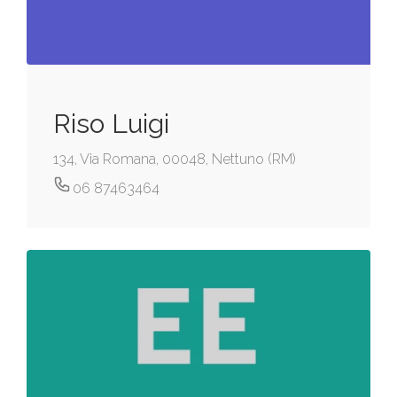
Riso Luigi
134, Via Romana, 00048, Nettuno (RM)
06 87463464