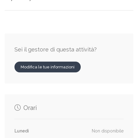
Sei il gestore di questa attività?
Modifica le tue informazioni
Orari
Lunedi
Non disponibile