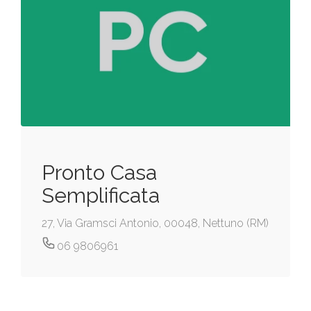
Pronto Casa
Semplificata
27, Via Gramsci Antonio, 00048, Nettuno (RM)
06 9806961