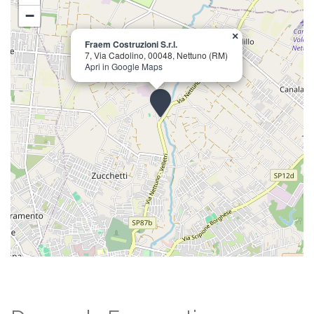
−
×
Fraem Costruzioni S.r.l.
7, Via Cadolino, 00048, Nettuno (RM)
Apri in Google Maps