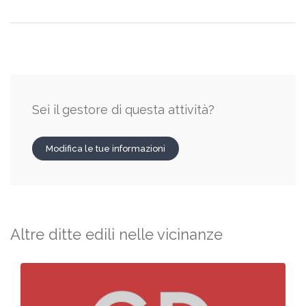
Sei il gestore di questa attività?
Modifica le tue informazioni
Altre ditte edili nelle vicinanze