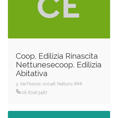
Coop. Edilizia Rinascita
Nettunesecoop. Edilizia
Abitativa
5, Via Firenze, 00048, Nettuno (RM)
06 87463487