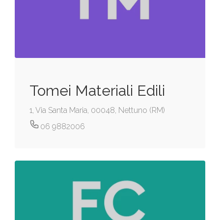
Tomei Materiali Edili
1, Via Santa Maria, 00048, Nettuno (RM)
06 9882006