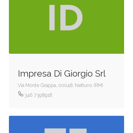
Impresa Di Giorgio Srl
Via Monte Grappa, 00048, Nettuno (RM)
346 7398918