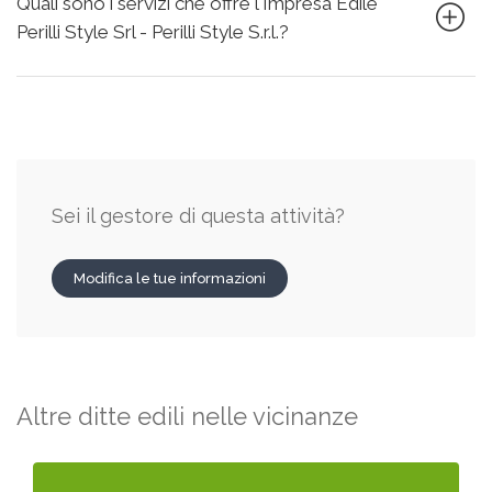
Quali sono i servizi che offre l'Impresa Edile
Perilli Style Srl - Perilli Style S.r.l.?
Sei il gestore di questa attività?
Modifica le tue informazioni
Altre ditte edili nelle vicinanze