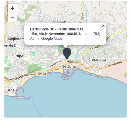
+
−
×
Perilli Style Srl - Perilli Style S.r.l.
15/a, Via Iv Novembre, 00048, Nettuno (RM)
Apri in Google Maps