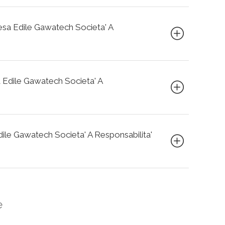
presa Edile Gawatech Societa' A
a Edile Gawatech Societa' A
Edile Gawatech Societa' A Responsabilita'
e