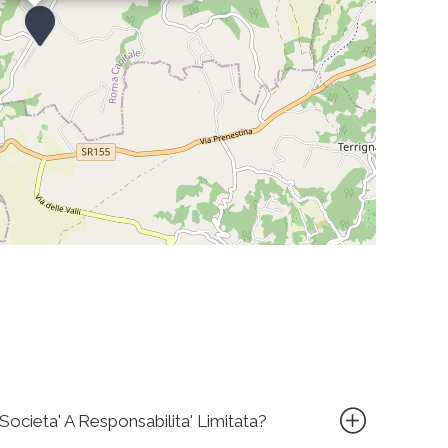
ocieta' A Responsabilita' Limitata?