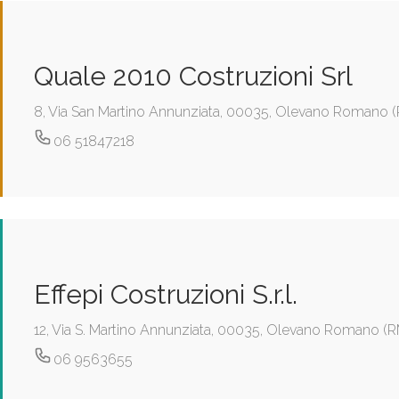
Quale 2010 Costruzioni Srl
8, Via San Martino Annunziata, 00035, Olevano Romano 
06 51847218
Effepi Costruzioni S.r.l.
12, Via S. Martino Annunziata, 00035, Olevano Romano (R
06 9563655