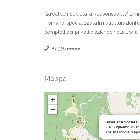
Gawatech Societa' a Responsabilita' Limi
Romano, specializzata in ristrutturazioni e 
completi per privati e aziende nella zona.
06 956●●●●●
Mappa
+
−
Gawatech Societa' a
Via Guglielmo Mila
Apri in Google Maps