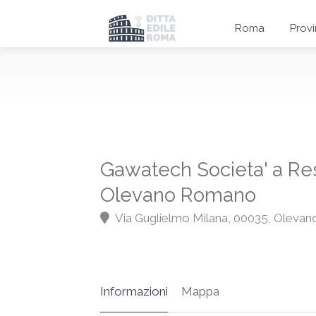
Roma
Prov
Gawatech Societa' a Res
Olevano Romano
Via Guglielmo Milana, 00035, Oleva
Informazioni
Mappa