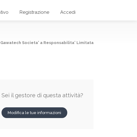
tivo
Registrazione
Accedi
Gawatech Societa' a Responsabilita' Limitata
Sei il gestore di questa attività?
Modifica le tue informazioni