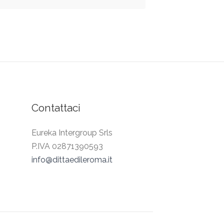
Contattaci
Eureka Intergroup Srls
P.IVA 02871390593
info@dittaedileroma.it