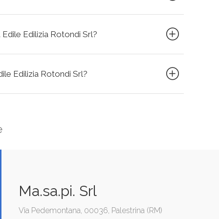
 Edile Edilizia Rotondi Srl?
dile Edilizia Rotondi Srl?
e
Ma.sa.pi. Srl
Via Pedemontana, 00036, Palestrina (RM)