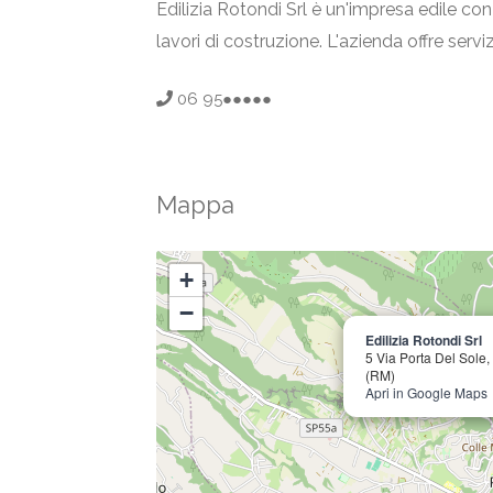
Edilizia Rotondi Srl è un'impresa edile con 
lavori di costruzione. L'azienda offre servi
06 95●●●●●
Mappa
+
−
Edilizia Rotondi Srl
5 Via Porta Del Sole,
(RM)
Apri in Google Maps