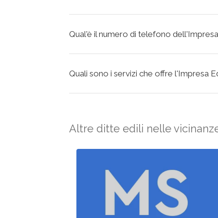
Qual'è il numero di telefono dell'Impresa
Quali sono i servizi che offre l'Impresa E
Altre ditte edili nelle vicinanz