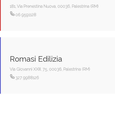
181, Via Prenestina Nuova, 00036, Palestrina (RM)
06 9591128
Romasi Edilizia
Via Giovanni XXIII, 75, 00036, Palestrina (RM)
327 9988126