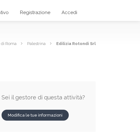
tivo
Registrazione
Accedi
a di Roma
Palestrina
Edilizia Rotondi Srl
Sei il gestore di questa attività?
Modifica le tue informazioni