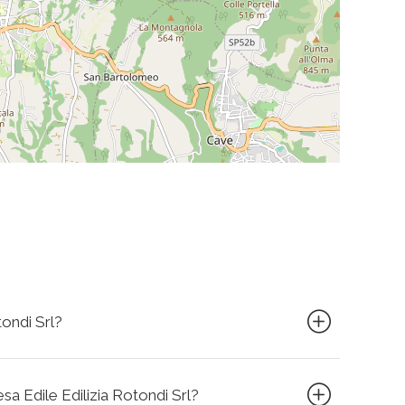
tondi Srl?
esa Edile Edilizia Rotondi Srl?