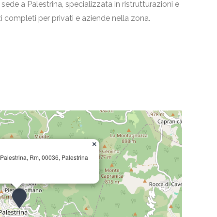
sede a Palestrina, specializzata in ristrutturazioni e
zi completi per privati e aziende nella zona.
×
 Palestrina, Rm, 00036, Palestrina