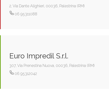
2, Via Dante Alighieri, 00036, Palestrina (RM)
06 95311088
Euro Impredil S.r.l.
307, Via Prenestina Nuova, 00036, Palestrina (RM)
06 95312042