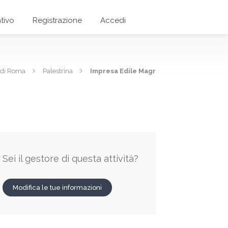
tivo
Registrazione
Accedi
 di Roma
Palestrina
Impresa Edile Magr
Sei il gestore di questa attività?
Modifica le tue informazioni