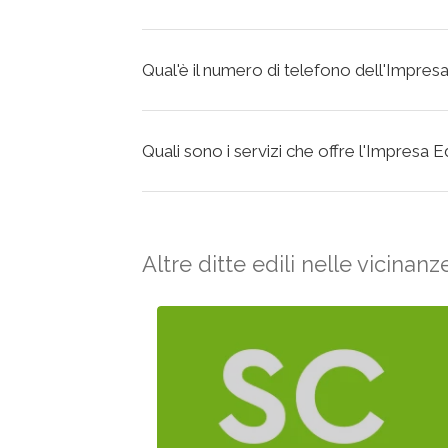
Qual'è il numero di telefono dell'Impres
Quali sono i servizi che offre l'Impresa 
Altre ditte edili nelle vicinanz