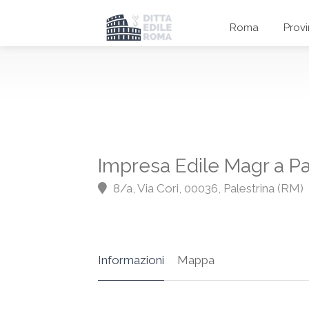
Roma
Prov
Impresa Edile Magr a Pa
8/a, Via Cori, 00036, Palestrina (RM)
Informazioni
Mappa