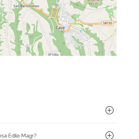
resa Edile Magr?