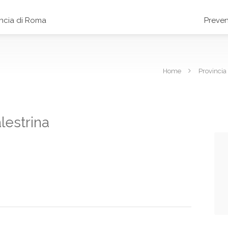
incia di Roma
Preven
Home
Provincia
lestrina