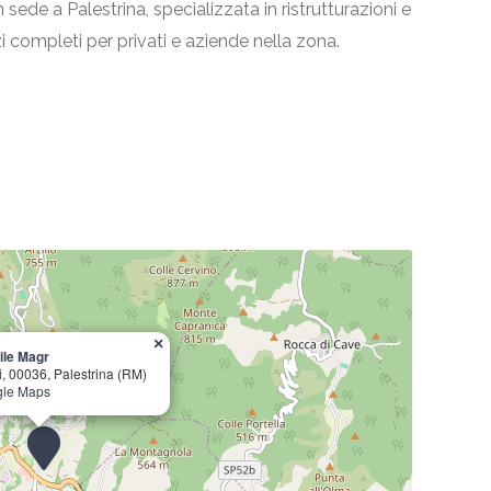
ede a Palestrina, specializzata in ristrutturazioni e
zi completi per privati e aziende nella zona.
×
ile Magr
i, 00036, Palestrina (RM)
gle Maps