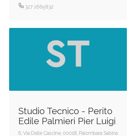
327 2665832
Studio Tecnico - Perito
Edile Palmieri Pier Luigi
6, Via Delle Cascine, 00018, Palombara Sabina