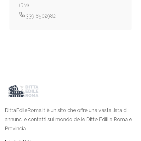
(RM)
339 8502982
DittaEdileRoma.it è un sito che offre una vasta lista di
annunci e contatti sul mondo delle Ditte Edili a Roma e
Provincia.