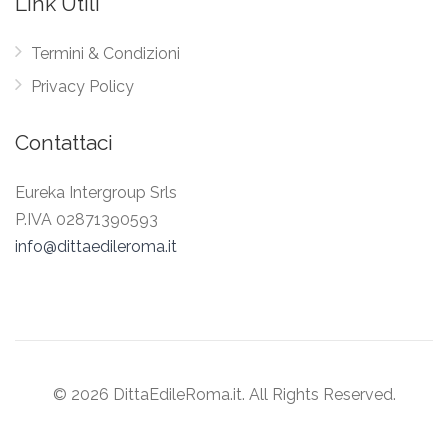
Link Utili
Termini & Condizioni
Privacy Policy
Contattaci
Eureka Intergroup Srls
P.IVA 02871390593
info@dittaedileroma.it
© 2026 DittaEdileRoma.it. All Rights Reserved.