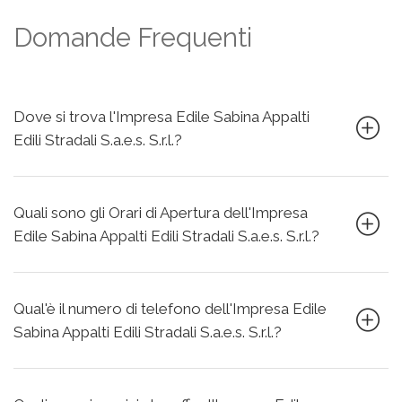
Domande Frequenti
Dove si trova l'Impresa Edile Sabina Appalti
Edili Stradali S.a.e.s. S.r.l.?
Quali sono gli Orari di Apertura dell'Impresa
Edile Sabina Appalti Edili Stradali S.a.e.s. S.r.l.?
Qual'è il numero di telefono dell'Impresa Edile
Sabina Appalti Edili Stradali S.a.e.s. S.r.l.?