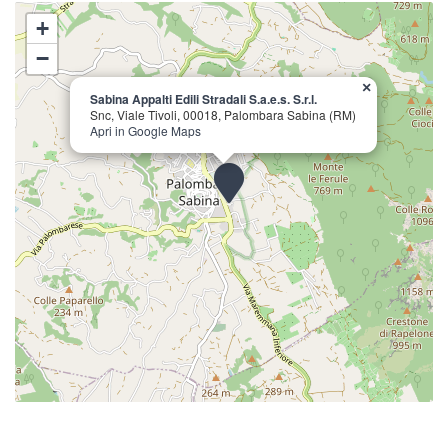
+
−
×
Sabina Appalti Edili Stradali S.a.e.s. S.r.l.
Snc, Viale Tivoli, 00018, Palombara Sabina (RM)
Apri in Google Maps