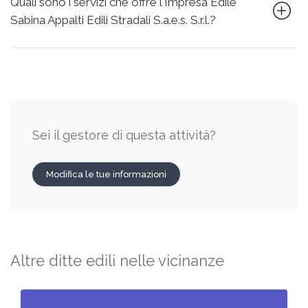
Quali sono i servizi che offre l'Impresa Edile
Sabina Appalti Edili Stradali S.a.e.s. S.r.l.?
Sei il gestore di questa attività?
Modifica le tue informazioni
Altre ditte edili nelle vicinanze