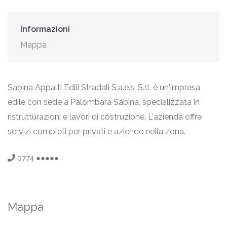
Informazioni
Mappa
Sabina Appalti Edili Stradali S.a.e.s. S.r.l. è un'impresa
edile con sede a Palombara Sabina, specializzata in
ristrutturazioni e lavori di costruzione. L'azienda offre
servizi completi per privati e aziende nella zona.
0774 ●●●●●
Mappa