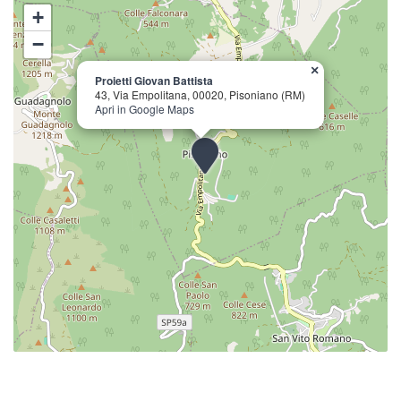
+
−
×
Proietti Giovan Battista
43, Via Empolitana, 00020, Pisoniano (RM)
Apri in Google Maps