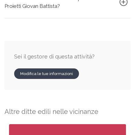
Proietti Giovan Battista?
Sei il gestore di questa attività?
Modifica le tue informazioni
Altre ditte edili nelle vicinanze