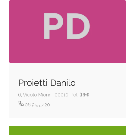
Proietti Danilo
6, Vicolo Mionni, 00010, Poli (RM)
06 9551420