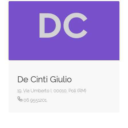
De Cinti Giulio
19, Via Umberto I, 00010, Poli (RM)
06 9551201