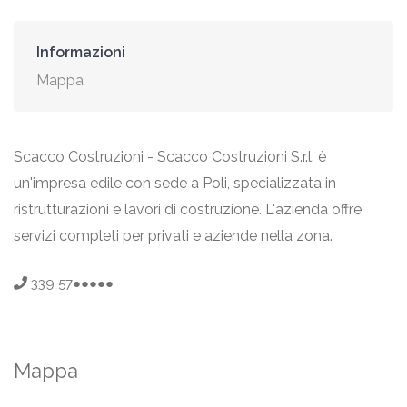
Informazioni
Mappa
Scacco Costruzioni - Scacco Costruzioni S.r.l. è
un'impresa edile con sede a Poli, specializzata in
ristrutturazioni e lavori di costruzione. L'azienda offre
servizi completi per privati e aziende nella zona.
339 57●●●●●
Mappa