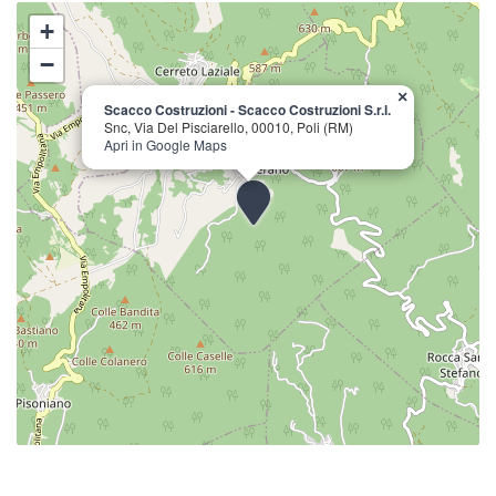
+
−
×
Scacco Costruzioni - Scacco Costruzioni S.r.l.
Snc, Via Del Pisciarello, 00010, Poli (RM)
Apri in Google Maps