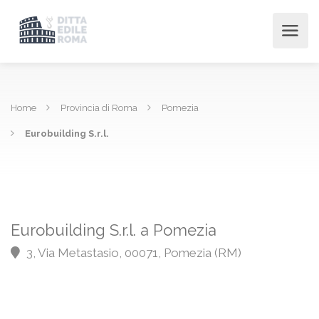
Home
Provincia di Roma
Pomezia
Eurobuilding S.r.l.
Eurobuilding S.r.l. a Pomezia
3, Via Metastasio, 00071, Pomezia (RM)