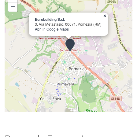
−
×
Eurobuilding S.r.l.
3, Via Metastasio, 00071, Pomezia (RM)
Apri in Google Maps