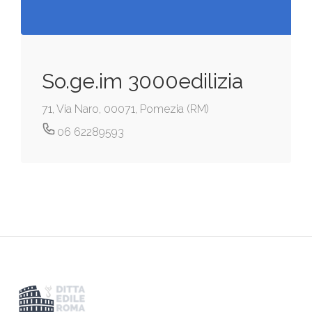
So.ge.im 3000edilizia
71, Via Naro, 00071, Pomezia (RM)
06 62289593