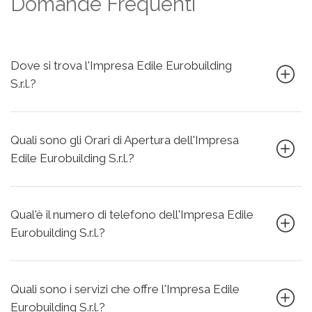
Domande Frequenti
Dove si trova l'Impresa Edile Eurobuilding
S.r.l.?
Quali sono gli Orari di Apertura dell'Impresa
Edile Eurobuilding S.r.l.?
Qual'è il numero di telefono dell'Impresa Edile
Eurobuilding S.r.l.?
Quali sono i servizi che offre l'Impresa Edile
Eurobuilding S.r.l.?