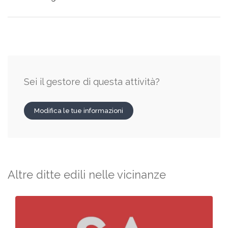
Sei il gestore di questa attività?
Modifica le tue informazioni
Altre ditte edili nelle vicinanze