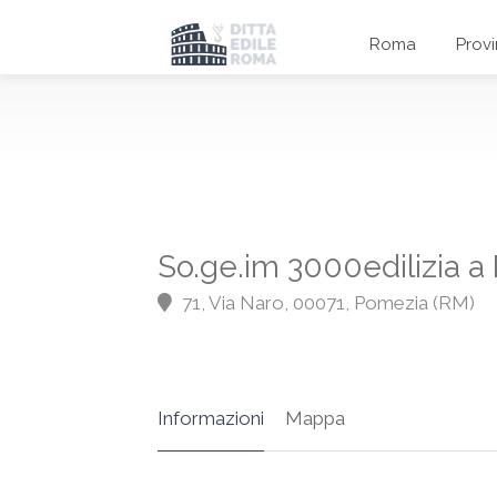
Roma
Prov
So.ge.im 3000edilizia 
71, Via Naro, 00071, Pomezia (RM)
Informazioni
Mappa