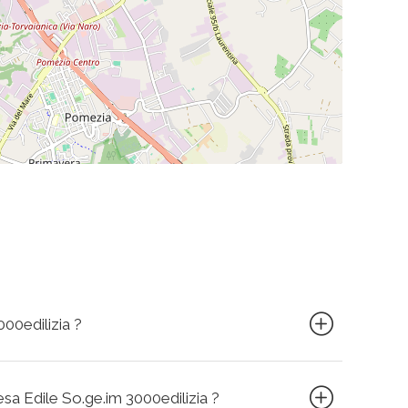
000edilizia ?
resa Edile So.ge.im 3000edilizia ?