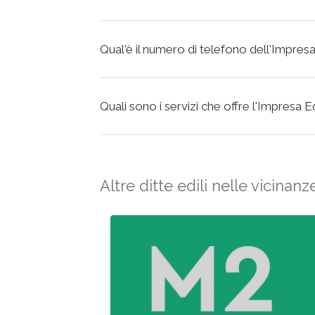
Qual'è il numero di telefono dell'Impresa
Quali sono i servizi che offre l'Impresa E
Altre ditte edili nelle vicinanz