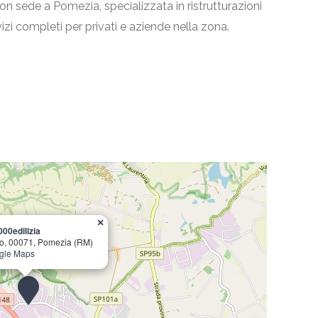
on sede a Pomezia, specializzata in ristrutturazioni
vizi completi per privati e aziende nella zona.
×
000edilizia
ro, 00071, Pomezia (RM)
ogle Maps