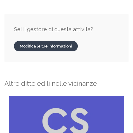
Sei il gestore di questa attività?
Modifica le tue informazioni
Altre ditte edili nelle vicinanze