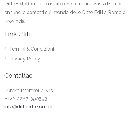
DittaEdileRoma.it è un sito che offre una vasta lista di
annunci e contatti sul mondo delle Ditte Edili a Roma e
Provincia.
Link Utili
Termini & Condizioni
Privacy Policy
Contattaci
Eureka Intergroup Srls
P.IVA 02871390593
info@dittaedileroma.it