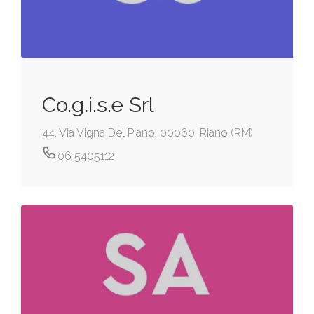
Co.g.i.s.e Srl
44, Via Vigna Del Piano, 00060, Riano (RM)
06 5405112