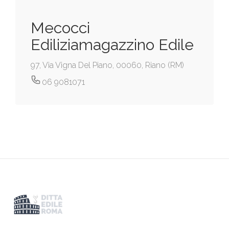
Mecocci
Ediliziamagazzino Edile
97, Via Vigna Del Piano, 00060, Riano (RM)
06 9081071