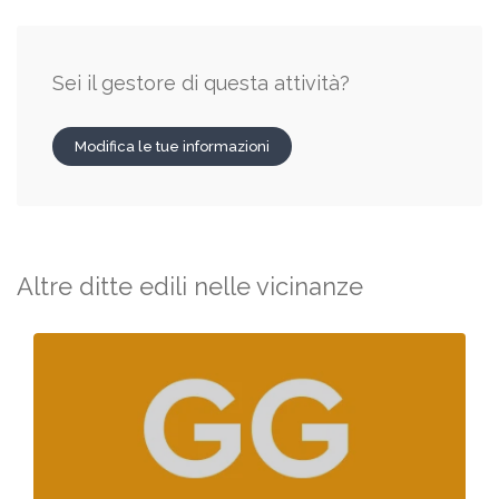
Sei il gestore di questa attività?
Modifica le tue informazioni
Altre ditte edili nelle vicinanze