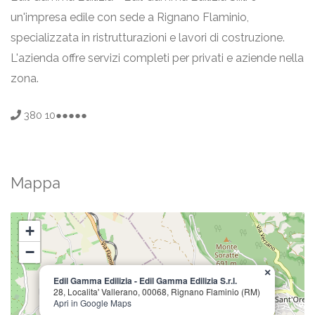
un'impresa edile con sede a Rignano Flaminio,
specializzata in ristrutturazioni e lavori di costruzione.
L'azienda offre servizi completi per privati e aziende nella
zona.
380 10●●●●●
Mappa
+
−
×
Edil Gamma Edilizia - Edil Gamma Edilizia S.r.l.
28, Localita' Vallerano, 00068, Rignano Flaminio (RM)
Apri in Google Maps