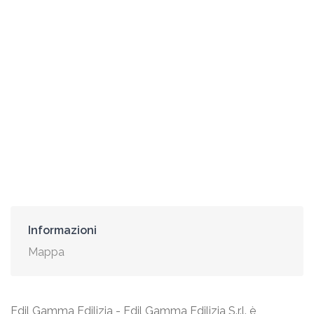
Informazioni
Mappa
Edil Gamma Edilizia - Edil Gamma Edilizia S.r.l. è