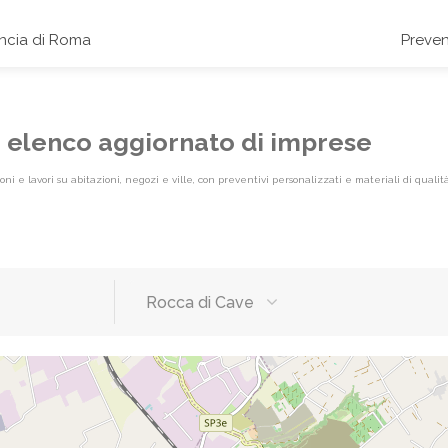
incia di Roma
Preven
e: elenco aggiornato di imprese
i e lavori su abitazioni, negozi e ville, con preventivi personalizzati e materiali di qualità
Rocca di Cave