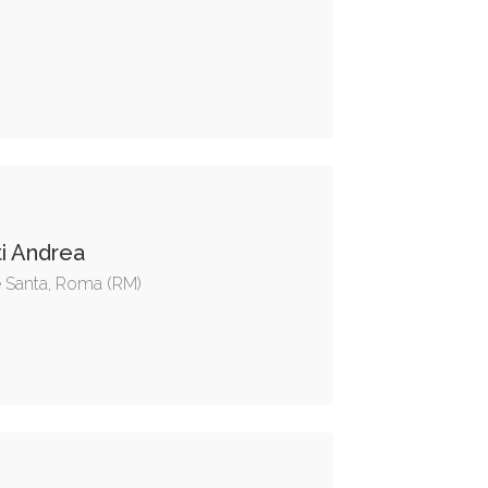
ti Andrea
e Santa, Roma (RM)