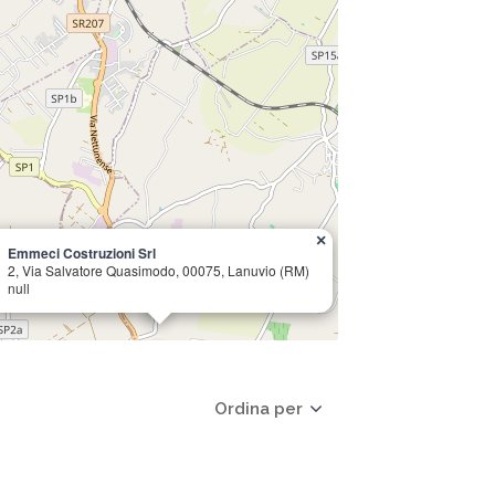
×
Emmeci Costruzioni Srl
2, Via Salvatore Quasimodo, 00075, Lanuvio (RM)
null
Ordina per