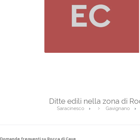
Ditte edili nella zona di R
Saracinesco
Gavignano
Domande frequenti su Rocca di Cave