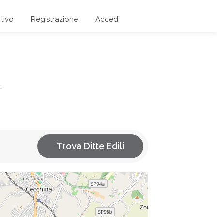
tivo
Registrazione
Accedi
.
Trova Ditte Edili