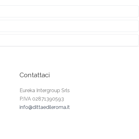
Contattaci
Eureka Intergroup Srls
P.IVA 02871390593
info@dittaedileroma.it