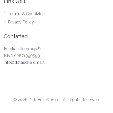
Link Utili
Termini & Condizioni
Privacy Policy
Contattaci
Eureka Intergroup Srls
P.IVA 02871390593
info@dittaedileroma.it
© 2026 DittaEdileRoma.it. All Rights Reserved.