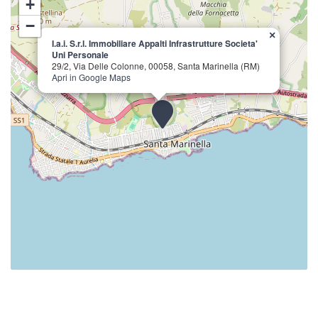
+
−
×
I.a.i. S.r.l. Immobiliare Appalti Infrastrutture Societa'
Uni Personale
29/2, Via Delle Colonne, 00058, Santa Marinella (RM)
Apri in Google Maps