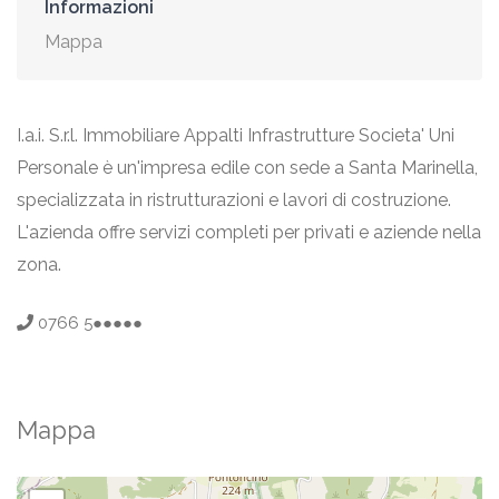
Informazioni
Mappa
I.a.i. S.r.l. Immobiliare Appalti Infrastrutture Societa' Uni
Personale è un'impresa edile con sede a Santa Marinella,
specializzata in ristrutturazioni e lavori di costruzione.
L'azienda offre servizi completi per privati e aziende nella
zona.
0766 5●●●●●
Mappa