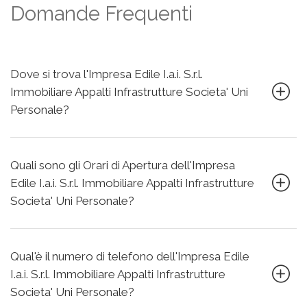
Domande Frequenti
Dove si trova l'Impresa Edile I.a.i. S.r.l.
Immobiliare Appalti Infrastrutture Societa' Uni
Personale?
Quali sono gli Orari di Apertura dell'Impresa
Edile I.a.i. S.r.l. Immobiliare Appalti Infrastrutture
Societa' Uni Personale?
Qual'è il numero di telefono dell'Impresa Edile
I.a.i. S.r.l. Immobiliare Appalti Infrastrutture
Societa' Uni Personale?