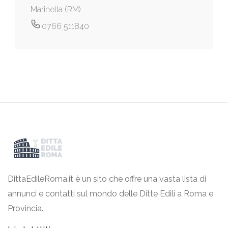
Marinella (RM)
0766 511840
DittaEdileRoma.it è un sito che offre una vasta lista di
annunci e contatti sul mondo delle Ditte Edili a Roma e
Provincia.