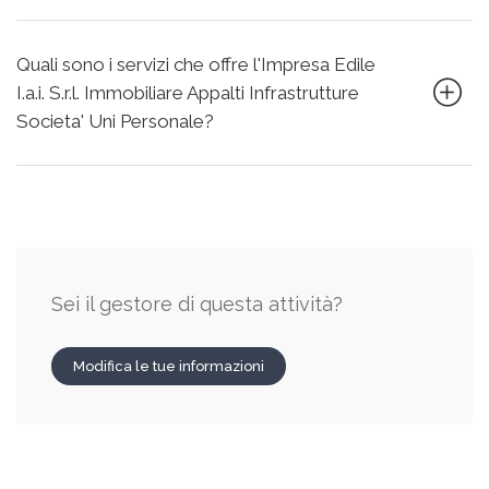
Quali sono i servizi che offre l'Impresa Edile
I.a.i. S.r.l. Immobiliare Appalti Infrastrutture
Societa' Uni Personale?
Sei il gestore di questa attività?
Modifica le tue informazioni