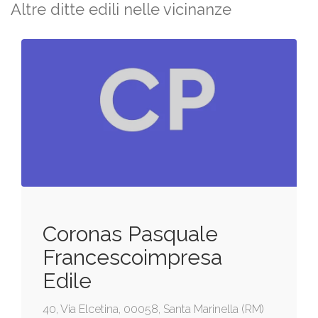
Altre ditte edili nelle vicinanze
Coronas Pasquale
Francescoimpresa
Edile
40, Via Elcetina, 00058, Santa Marinella (RM)