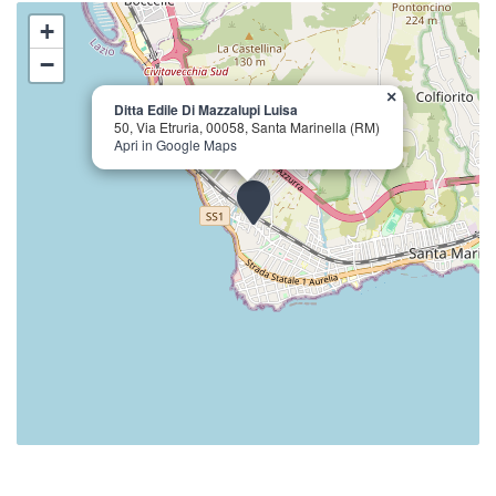
+
−
×
Ditta Edile Di Mazzalupi Luisa
50, Via Etruria, 00058, Santa Marinella (RM)
Apri in Google Maps