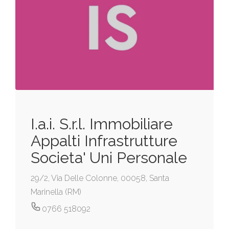
I.a.i. S.r.l. Immobiliare
Appalti Infrastrutture
Societa' Uni Personale
29/2, Via Delle Colonne, 00058, Santa
Marinella (RM)
0766 518092