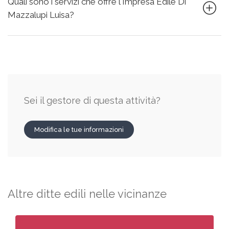
Quali sono i servizi che offre l'Impresa Edile Di
Mazzalupi Luisa?
Sei il gestore di questa attività?
Modifica le tue informazioni
Altre ditte edili nelle vicinanze