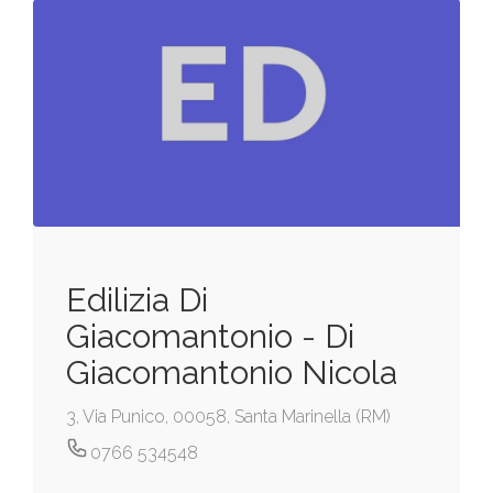
Edilizia Di
Giacomantonio - Di
Giacomantonio Nicola
3, Via Punico, 00058, Santa Marinella (RM)
0766 534548