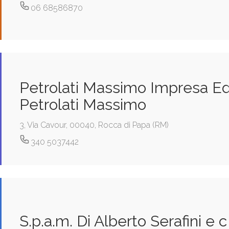
06 68586870
Petrolati Massimo Impresa Ed
Petrolati Massimo
3, Via Cavour, 00040, Rocca di Papa (RM)
340 5037442
S.p.a.m. Di Alberto Serafini e c 