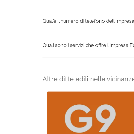
Qual'è il numero di telefono dell'Impresa E
Quali sono i servizi che offre l'Impresa Edi
Altre ditte edili nelle vicinanz