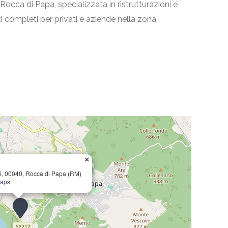
 Rocca di Papa, specializzata in ristrutturazioni e
zi completi per privati e aziende nella zona.
×
hi, 00040, Rocca di Papa (RM)
Maps