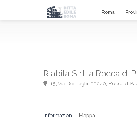
Roma
Prov
Riabita S.r.l. a Rocca di 
15, Via Dei Laghi, 00040, Rocca di P
Informazioni
Mappa