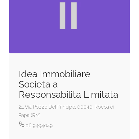
Idea Immobiliare
Societa a
Responsabilita Limitata
21, Via Pozzo Del Principe, 00040, Rocca di
Papa (RM)
06 9494049