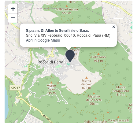
+
−
×
S.p.a.m. Di Alberto Serafini e c S.n.c.
Snc, Via XIV Febbraio, 00040, Rocca di Papa (RM)
Apri in Google Maps