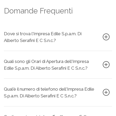
Domande Frequenti
Dove si trova l'Impresa Edile S.p.a.m. Di
Alberto Serafini E C S.n.c.?
Quali sono gli Orari di Apertura dell'Impresa
Edile S.p.a.m. Di Alberto Serafini E C S.n.c.?
Qual'è il numero di telefono dell'Impresa Edile
S.p.a.m. Di Alberto Serafini E C S.n.c.?