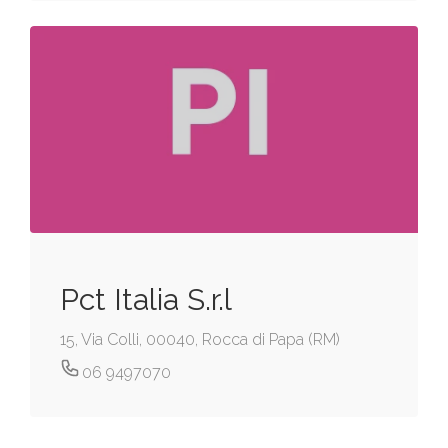
Pct Italia S.r.l
15, Via Colli, 00040, Rocca di Papa (RM)
06 9497070