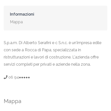
Informazioni
Mappa
S.p.a.m. Di Alberto Serafini e c S.n.c. è un'impresa edile
con sede a Rocca di Papa, specializzata in
ristrutturazioni e lavori di costruzione. L'azienda offre
servizi completi per privati e aziende nella zona.
06 94●●●●●
Mappa