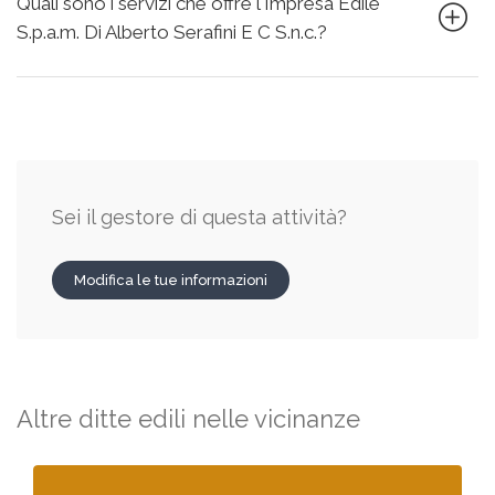
Quali sono i servizi che offre l'Impresa Edile
S.p.a.m. Di Alberto Serafini E C S.n.c.?
Sei il gestore di questa attività?
Modifica le tue informazioni
Altre ditte edili nelle vicinanze