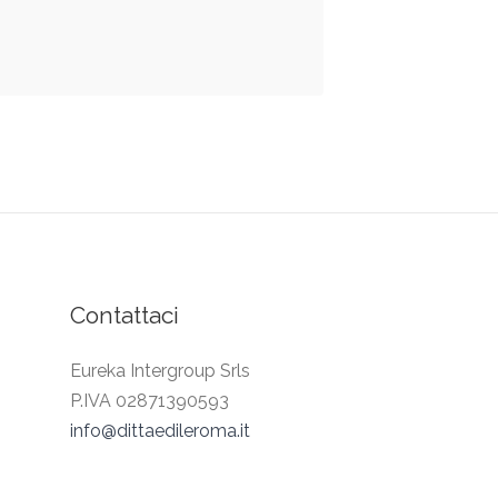
Contattaci
Eureka Intergroup Srls
P.IVA 02871390593
info@dittaedileroma.it