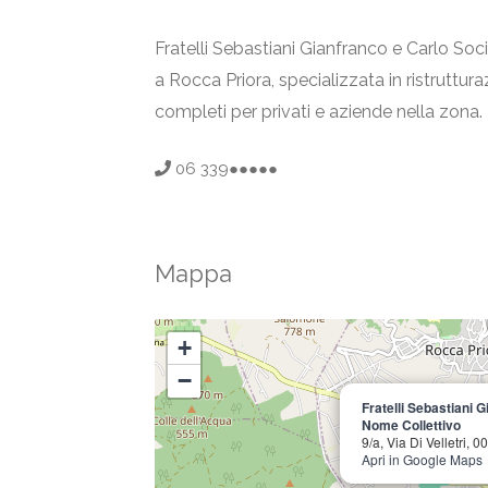
Fratelli Sebastiani Gianfranco e Carlo So
a Rocca Priora, specializzata in ristrutturaz
completi per privati e aziende nella zona.
06 339●●●●●
Mappa
+
−
Fratelli Sebastiani 
Nome Collettivo
9/a, Via Di Velletri,
Apri in Google Maps