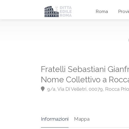
Roma
Prov
Fratelli Sebastiani Gian
Nome Collettivo a Rocca
9/a, Via Di Velletri, 00079, Rocca Pri
Informazioni
Mappa