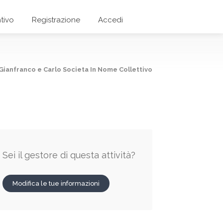
tivo
Registrazione
Accedi
 Gianfranco e Carlo Societa In Nome Collettivo
Sei il gestore di questa attività?
Modifica le tue informazioni