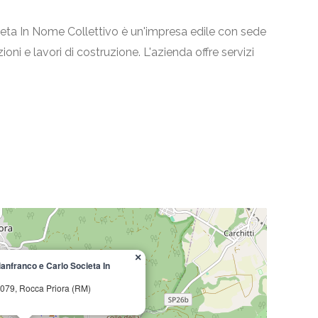
cieta In Nome Collettivo è un'impresa edile con sede
ioni e lavori di costruzione. L'azienda offre servizi
×
Gianfranco e Carlo Societa In
 00079, Rocca Priora (RM)