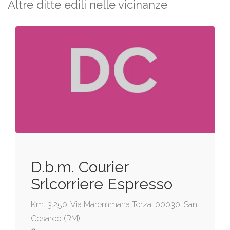
Altre ditte edili nelle vicinanze
D.b.m. Courier
Srlcorriere Espresso
Km. 3.250, Via Maremmana Terza, 00030, San
Cesareo (RM)