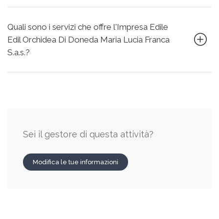
Quali sono i servizi che offre l'Impresa Edile
Edil Orchidea Di Doneda Maria Lucia Franca
S.a.s.?
Sei il gestore di questa attività?
Modifica le tue informazioni