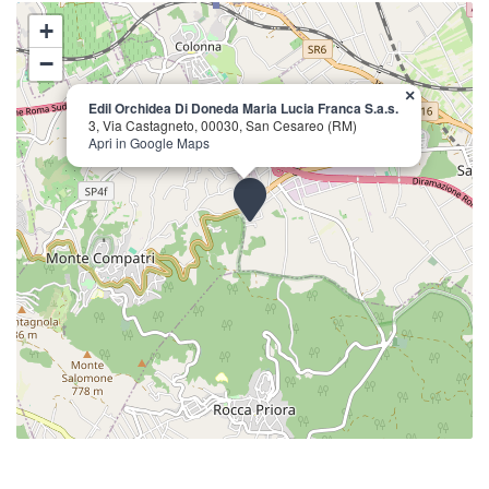
+
−
×
Edil Orchidea Di Doneda Maria Lucia Franca S.a.s.
3, Via Castagneto, 00030, San Cesareo (RM)
Apri in Google Maps