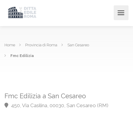
Home
Provincia di Roma
San Cesareo
Fmc Edilizia
Fmc Edilizia a San Cesareo
450, Via Casilina, 00030, San Cesareo (RM)