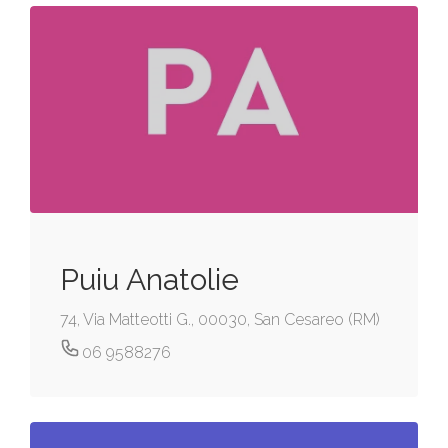
Puiu Anatolie
74, Via Matteotti G., 00030, San Cesareo (RM)
06 9588276