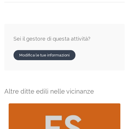
Sei il gestore di questa attività?
Modifica le tue informazioni
Altre ditte edili nelle vicinanze