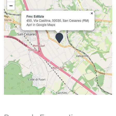
−
×
Fmc Edilizia
450, Via Casilina, 00030, San Cesareo (RM)
Apri in Google Maps