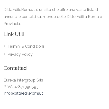
DittaEdileRoma.it è un sito che offre una vasta lista di
annunci e contatti sul mondo delle Ditte Edili a Roma e
Provincia.
Link Utili
Termini & Condizioni
Privacy Policy
Contattaci
Eureka Intergroup Srls
P.IVA 02871390593
info@dittaedileroma.it