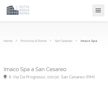
Home
Provincia di Roma
San Cesareo
Imaco Spa
Imaco Spa a San Cesareo
6, Via Da Progresso, 00030, San Cesareo (RM)