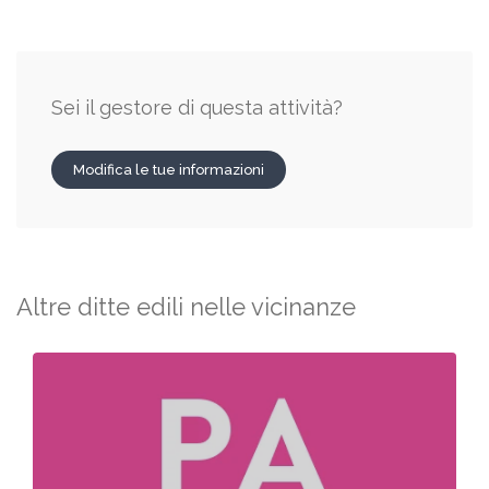
Sei il gestore di questa attività?
Modifica le tue informazioni
Altre ditte edili nelle vicinanze