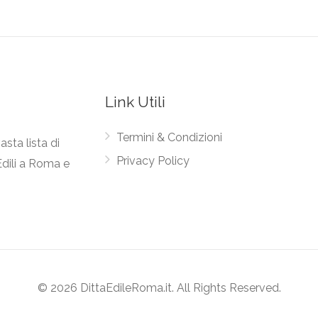
Link Utili
Termini & Condizioni
asta lista di
Privacy Policy
Edili a Roma e
© 2026 DittaEdileRoma.it. All Rights Reserved.