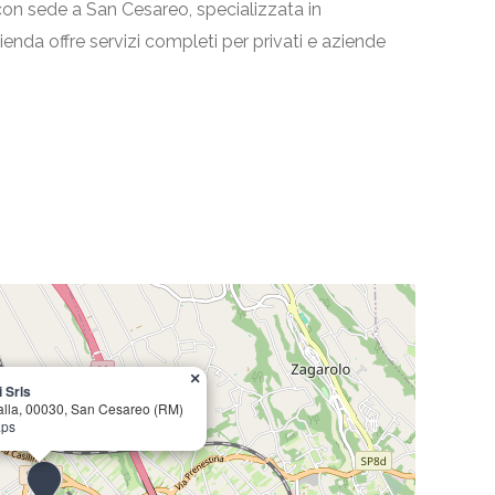
con sede a San Cesareo, specializzata in
azienda offre servizi completi per privati e aziende
×
 Srls
alla, 00030, San Cesareo (RM)
aps