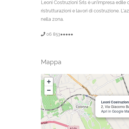
Leoni Costruzioni Srls è un'impresa edile 
ristrutturazioni e lavori di costruzione. L'
nella zona.
06 853●●●●●
Mappa
+
−
Leoni Costruzioni
2, Via Giacomo B
Apri in Google M