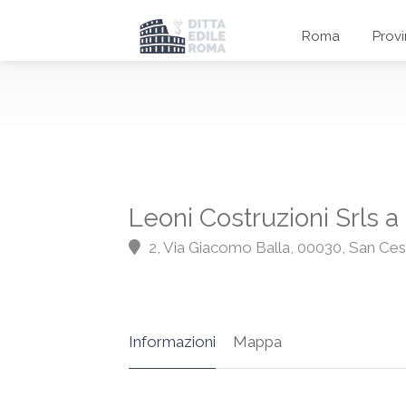
Roma
Prov
Leoni Costruzioni Srls 
2, Via Giacomo Balla, 00030, San Ce
Informazioni
Mappa