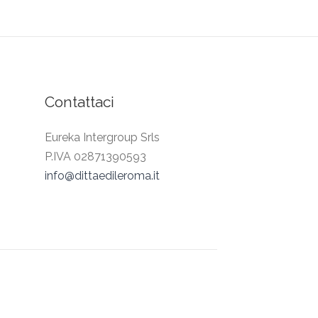
Contattaci
Eureka Intergroup Srls
P.IVA 02871390593
info@dittaedileroma.it