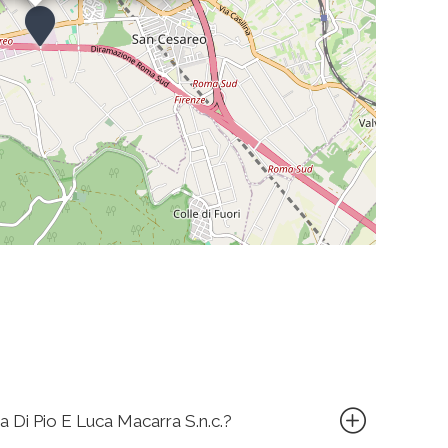
a Di Pio E Luca Macarra S.n.c.?