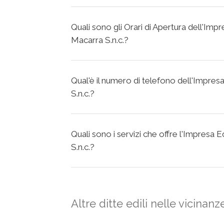
Quali sono gli Orari di Apertura dell'Imp
Macarra S.n.c.?
Qual'è il numero di telefono dell'Impres
S.n.c.?
Quali sono i servizi che offre l'Impresa 
S.n.c.?
Altre ditte edili nelle vicinanz