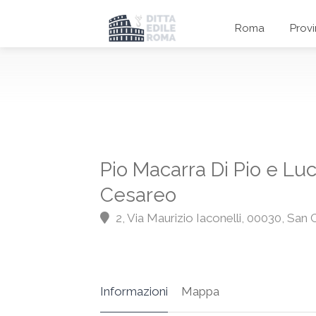
Roma
Prov
Pio Macarra Di Pio e Luc
Cesareo
2, Via Maurizio Iaconelli, 00030, San
Informazioni
Mappa