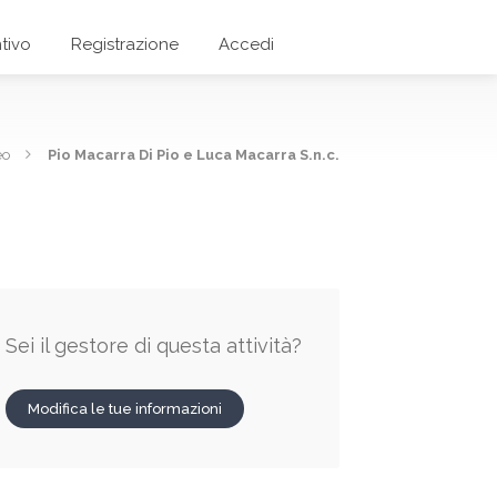
tivo
Registrazione
Accedi
eo
Pio Macarra Di Pio e Luca Macarra S.n.c.
Sei il gestore di questa attività?
Modifica le tue informazioni