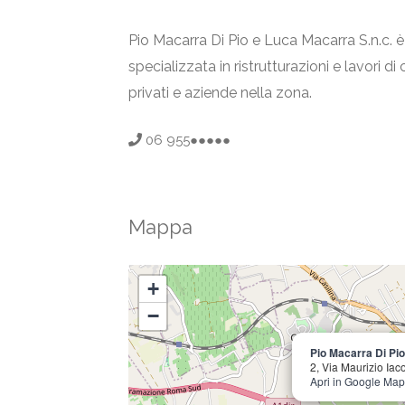
Pio Macarra Di Pio e Luca Macarra S.n.c. 
specializzata in ristrutturazioni e lavori d
privati e aziende nella zona.
06 955●●●●●
Mappa
+
−
Pio Macarra Di Pio
2, Via Maurizio Ia
Apri in Google Ma