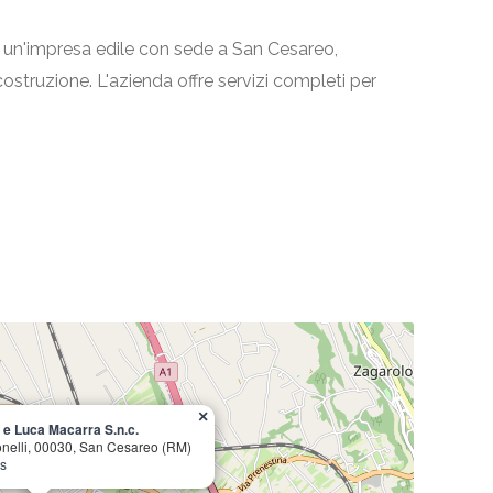
è un'impresa edile con sede a San Cesareo,
i costruzione. L'azienda offre servizi completi per
×
 e Luca Macarra S.n.c.
conelli, 00030, San Cesareo (RM)
ps