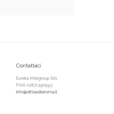
Contattaci
Eureka Intergroup Srls
P.IVA 02871390593
info@dittaedileroma.it