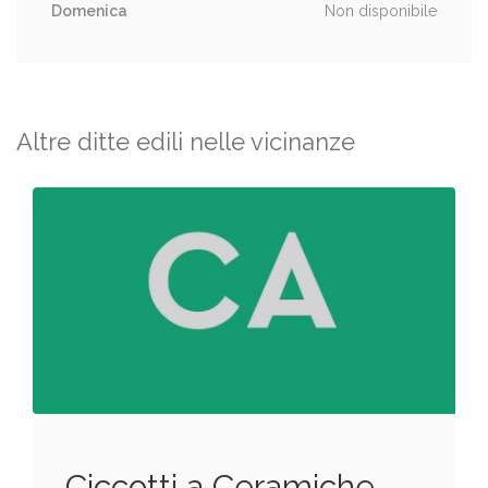
Domenica
Non disponibile
Altre ditte edili nelle vicinanze
Ciccotti a Ceramiche