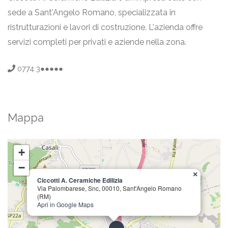
sede a Sant'Angelo Romano, specializzata in
ristrutturazioni e lavori di costruzione. L'azienda offre
servizi completi per privati e aziende nella zona.
0774 3●●●●●
Mappa
+
−
×
Ciccotti A. Ceramiche Edilizia
Via Palombarese, Snc, 00010, Sant'Angelo Romano
(RM)
Apri in Google Maps