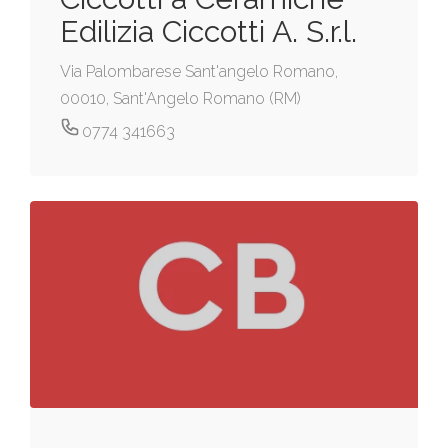
Edilizia Ciccotti A. S.r.l.
Via Palombarese Sant'angelo Romano,
00010, Sant'Angelo Romano (RM)
0774 341663