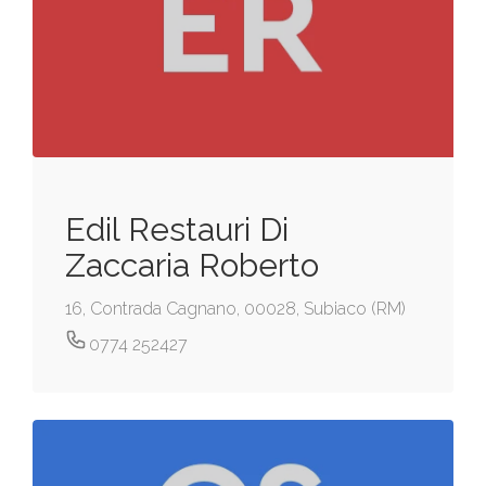
Edil Restauri Di
Zaccaria Roberto
16, Contrada Cagnano, 00028, Subiaco (RM)
0774 252427