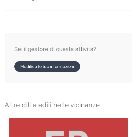
Sei il gestore di questa attività?
Modifica le tue informazioni
Altre ditte edili nelle vicinanze