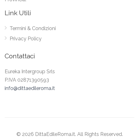
Link Utili
Termini & Condizioni
Privacy Policy
Contattaci
Eureka Intergroup Srls
P.IVA 02871390593
info@dittaedileroma.it
© 2026 DittaEdileRoma.it. All Rights Reserved.