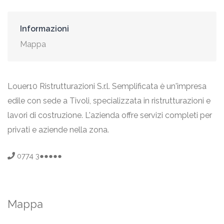
Informazioni
Mappa
Louer10 Ristrutturazioni S.r.l. Semplificata è un'impresa
edile con sede a Tivoli, specializzata in ristrutturazioni e
lavori di costruzione. L'azienda offre servizi completi per
privati e aziende nella zona.
0774 3●●●●●
Mappa