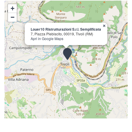
+
−
×
Louer10 Ristrutturazioni S.r.l. Semplificata
7, Piazza Plebiscito, 00019, Tivoli (RM)
Apri in Google Maps