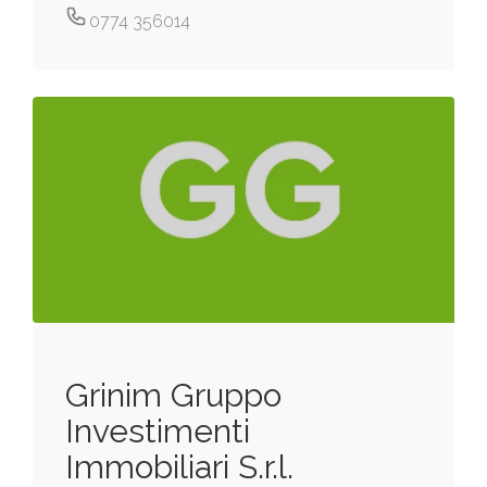
0774 356014
Grinim Gruppo
Investimenti
Immobiliari S.r.l.