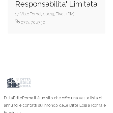
Responsabilita' Limitata
17, Viale Tomei, 00019, Tivoli (RM)
0774 706730
DittaEdileRoma.it è un sito che offre una vasta lista di
annunci e contatti sul mondo delle Ditte Edili a Roma e
Provincia.