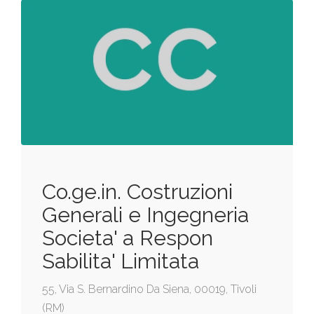
Co.ge.in. Costruzioni
Generali e Ingegneria
Societa' a Respon
Sabilita' Limitata
55, Via S. Bernardino Da Siena, 00019, Tivoli
(RM)