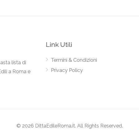
Link Utili
Termini & Condizioni
asta lista di
Privacy Policy
Edili a Roma e
© 2026 DittaEdileRoma.it. All Rights Reserved.