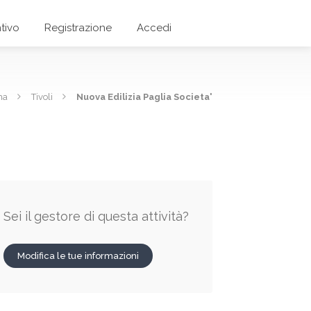
tivo
Registrazione
Accedi
ma
Tivoli
Nuova Edilizia Paglia Societa'
Sei il gestore di questa attività?
Modifica le tue informazioni