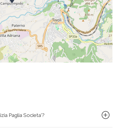
zia Paglia Societa'?