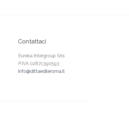
Contattaci
Eureka Intergroup Srls
P.IVA 02871390593
info@dittaedileroma.it