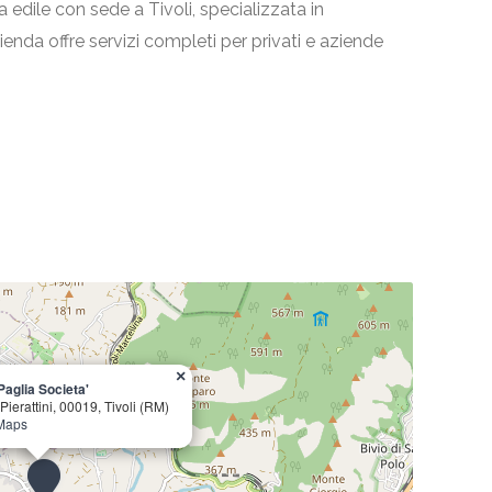
 edile con sede a Tivoli, specializzata in
azienda offre servizi completi per privati e aziende
×
Paglia Societa'
Pierattini, 00019, Tivoli (RM)
 Maps