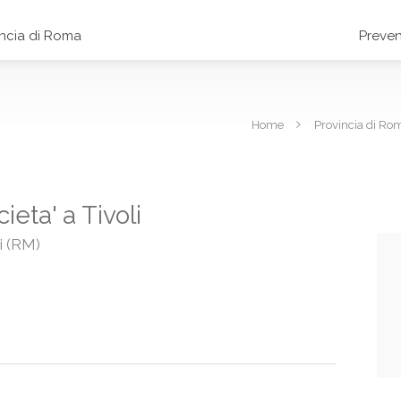
incia di Roma
Preven
Home
Provincia di Ro
ieta' a Tivoli
li (RM)