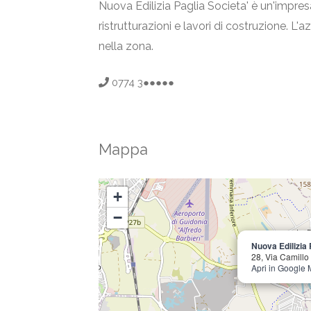
Nuova Edilizia Paglia Societa' è un'impresa
ristrutturazioni e lavori di costruzione. L'
nella zona.
0774 3●●●●●
Mappa
+
−
Nuova Edilizia 
28, Via Camillo 
Apri in Google