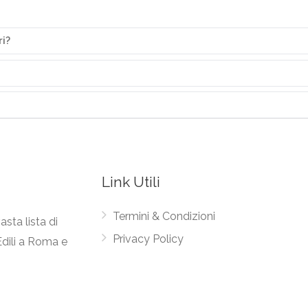
ri?
Link Utili
Termini & Condizioni
asta lista di
Privacy Policy
Edili a Roma e