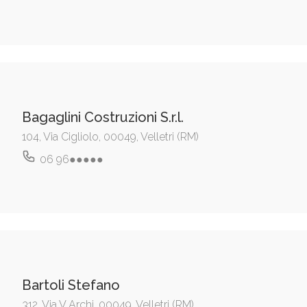
Bagaglini Costruzioni S.r.l.
104, Via Cigliolo, 00049, Velletri (RM)
06 96●●●●●
Bartoli Stefano
312, Via V Archi, 00049, Velletri (RM)