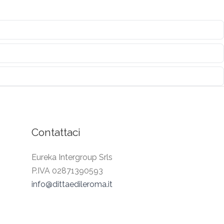
Contattaci
Eureka Intergroup Srls
P.IVA 02871390593
info@dittaedileroma.it