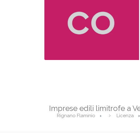
Imprese edili limitrofe a Ve
Rignano Flaminio
Licenza