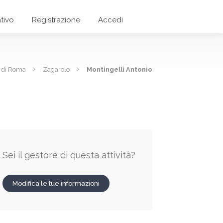
tivo
Registrazione
Accedi
a di Roma
Zagarolo
Montingelli Antonio
Sei il gestore di questa attività?
Modifica le tue informazioni