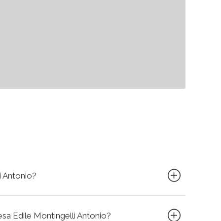
i Antonio?
resa Edile Montingelli Antonio?