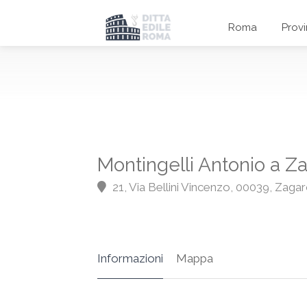
Roma
Prov
Montingelli Antonio a Z
21, Via Bellini Vincenzo, 00039, Zaga
Informazioni
Mappa