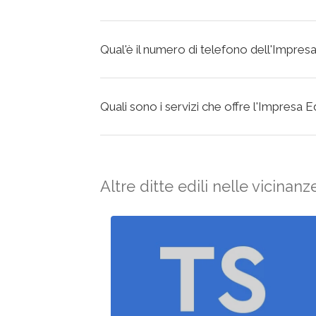
Qual'è il numero di telefono dell'Impres
Quali sono i servizi che offre l'Impresa 
Altre ditte edili nelle vicinanz