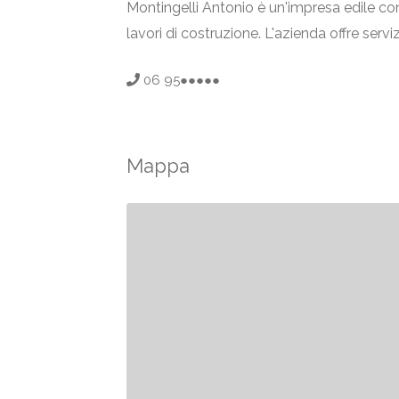
Montingelli Antonio è un'impresa edile con
lavori di costruzione. L'azienda offre servi
06 95●●●●●
Mappa