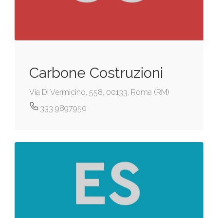
Carbone Costruzioni
Via Di Vermicino, 558, 00133, Roma (RM)
333 9897950