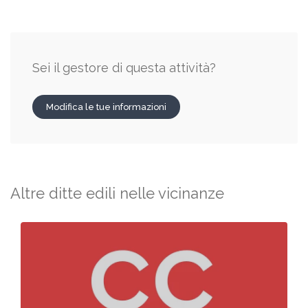
Sei il gestore di questa attività?
Modifica le tue informazioni
Altre ditte edili nelle vicinanze