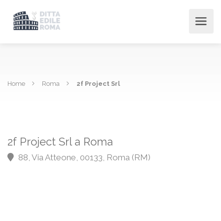
Home
Roma
2f Project Srl
2f Project Srl a Roma
88, Via Atteone, 00133, Roma (RM)