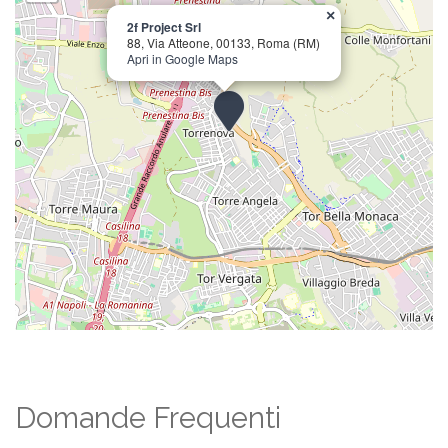
×
2f Project Srl
88, Via Atteone, 00133, Roma (RM)
Apri in Google Maps
Domande Frequenti