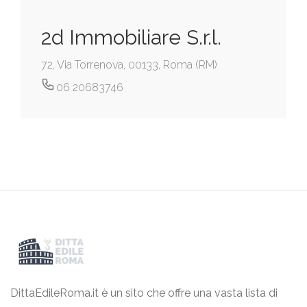
2d Immobiliare S.r.l.
72, Via Torrenova, 00133, Roma (RM)
06 20683746
DittaEdileRoma.it è un sito che offre una vasta lista di