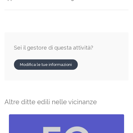
Sei il gestore di questa attività?
Modifica le tue informazioni
Altre ditte edili nelle vicinanze