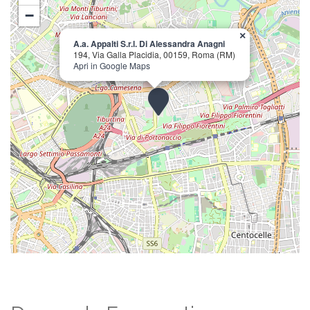
−
×
A.a. Appalti S.r.l. Di Alessandra Anagni
194, Via Galla Placidia, 00159, Roma (RM)
Apri in Google Maps