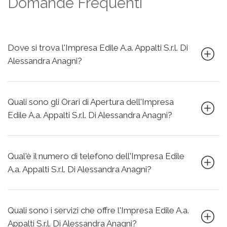
Domande Frequenti
Dove si trova l'Impresa Edile A.a. Appalti S.r.l. Di
Alessandra Anagni?
Quali sono gli Orari di Apertura dell'Impresa
Edile A.a. Appalti S.r.l. Di Alessandra Anagni?
Qual'è il numero di telefono dell'Impresa Edile
A.a. Appalti S.r.l. Di Alessandra Anagni?
Quali sono i servizi che offre l'Impresa Edile A.a.
Appalti S.r.l. Di Alessandra Anagni?