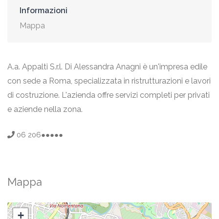
Informazioni
Mappa
A.a. Appalti S.r.l. Di Alessandra Anagni è un'impresa edile
con sede a Roma, specializzata in ristrutturazioni e lavori
di costruzione. L'azienda offre servizi completi per privati
e aziende nella zona.
06 206●●●●●
Mappa
+