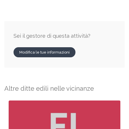
Sei il gestore di questa attività?
Modifica le tue informazioni
Altre ditte edili nelle vicinanze