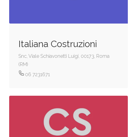
Italiana Costruzioni
Snc, Viale Schiavonetti Luigi, 00173, Roma
(RM)
06 7231671