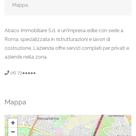
Mappa
Abaco Immobiliare S.r.l. è un'impresa edile con sede a
Roma, specializzata in ristrutturazioni e lavori di
costruzione. L'azienda offre servizi completi per privati e
aziende nella zona.
06 72●●●●●
Mappa
+
−