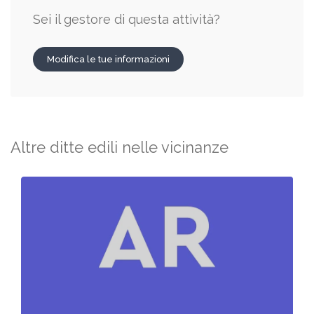
Sei il gestore di questa attività?
Modifica le tue informazioni
Altre ditte edili nelle vicinanze