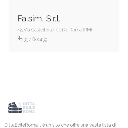
Fa.sim. S.r.l.
42, Via Castelforte, 00171, Roma (RM)
337 801439
DittaEdileRoma.it è un sito che offre una vasta lista di