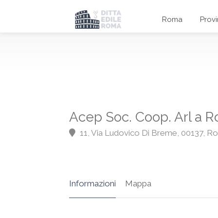
Roma
Prov
Acep Soc. Coop. Arl a 
11, Via Ludovico Di Breme, 00137, 
Informazioni
Mappa