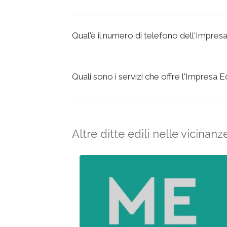
Qual'è il numero di telefono dell'Impres
Quali sono i servizi che offre l'Impresa 
Altre ditte edili nelle vicinanz