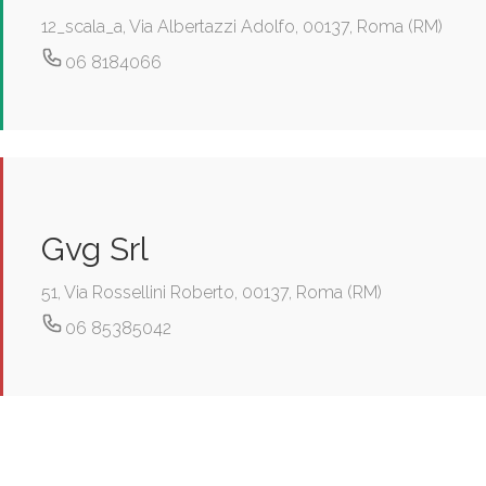
12_scala_a, Via Albertazzi Adolfo, 00137, Roma (RM)
06 8184066
Gvg Srl
51, Via Rossellini Roberto, 00137, Roma (RM)
06 85385042