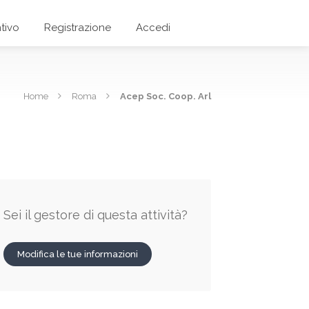
tivo
Registrazione
Accedi
Home
Roma
Acep Soc. Coop. Arl
Sei il gestore di questa attività?
Modifica le tue informazioni