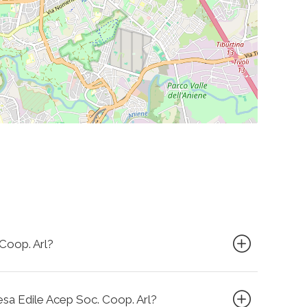
 Coop. Arl?
resa Edile Acep Soc. Coop. Arl?