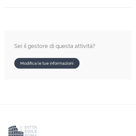
Sei il gestore di questa attività?
Modifica le tue informazioni