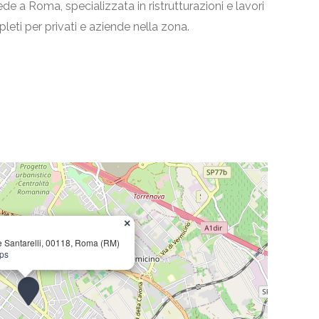
de a Roma, specializzata in ristrutturazioni e lavori
pleti per privati e aziende nella zona.
×
e Santarelli, 00118, Roma (RM)
aps