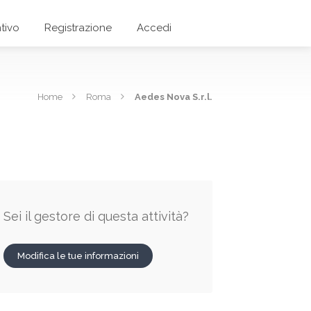
tivo
Registrazione
Accedi
Home
Roma
Aedes Nova S.r.l.
Sei il gestore di questa attività?
Modifica le tue informazioni