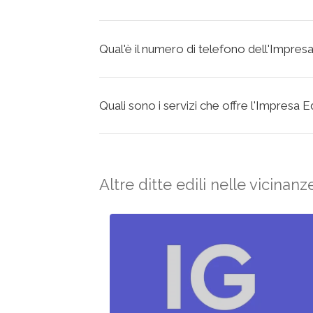
Qual'è il numero di telefono dell'Impresa
Quali sono i servizi che offre l'Impresa E
Altre ditte edili nelle vicinanz