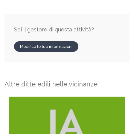
Sei il gestore di questa attività?
Modifica le tue informazioni
Altre ditte edili nelle vicinanze