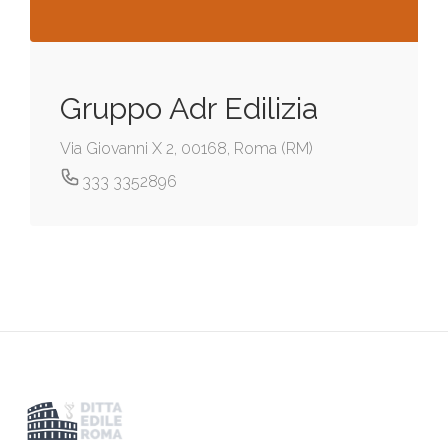
Gruppo Adr Edilizia
Via Giovanni X 2, 00168, Roma (RM)
333 3352896