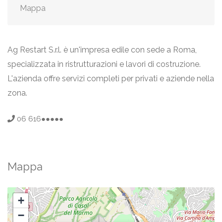
Mappa
Ag Restart S.r.l. è un'impresa edile con sede a Roma,
specializzata in ristrutturazioni e lavori di costruzione.
L'azienda offre servizi completi per privati e aziende nella
zona.
06 616●●●●●
Mappa
+
−