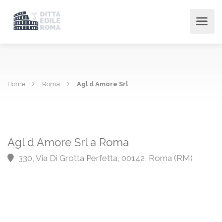
Home
Roma
Agl d Amore Srl
Agl d Amore Srl a Roma
330, Via Di Grotta Perfetta, 00142, Roma (RM)