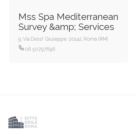
Mss Spa Mediterranean
Survey &amp; Services
9, Via Dessi' Giuseppe, 00142, Roma (RM)
06 50797696