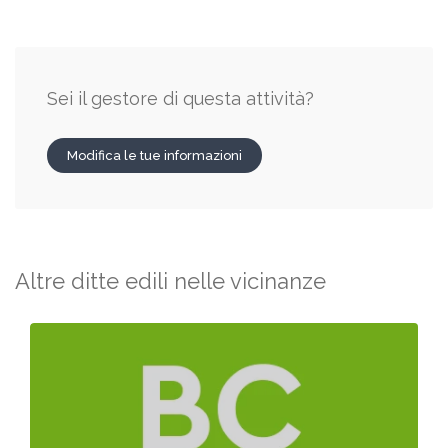
Sei il gestore di questa attività?
Modifica le tue informazioni
Altre ditte edili nelle vicinanze