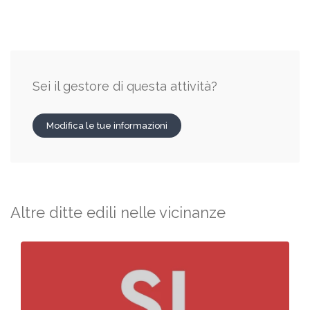
Sei il gestore di questa attività?
Modifica le tue informazioni
Altre ditte edili nelle vicinanze