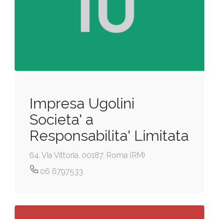
Impresa Ugolini
Societa' a
Responsabilita' Limitata
64, Via Vittoria, 00187, Roma (RM)
06 6797533