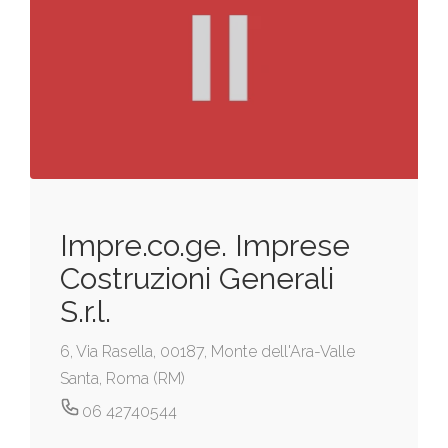
Impre.co.ge. Imprese
Costruzioni Generali
S.r.l.
6, Via Rasella, 00187, Monte dell'Ara-Valle
Santa, Roma (RM)
06 42740544