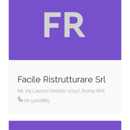
Facile Ristrutturare Srl
88, Via Leonori Aristide, 00147, Roma (RM)
06 5402885