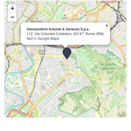
+
−
×
Alessandrini Antonio & Genesio S.p.a.
112, Via Colombo Cristoforo, 00147, Roma (RM)
Apri in Google Maps